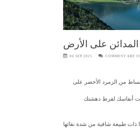
لمدائن على الأرض
04 SEP 2025
COMMENT ARE O
كبساط من الزمرد الأخضر على
بست أنفاسك لفرط دهشتك
ا ذات طبيعة شافية من شدة نقائها