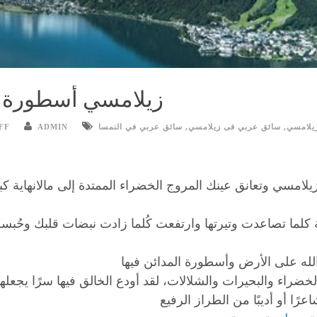
زيلامسي أسطورة ا
يلامسي
,
سائق عربي فى زيلامسي
,
سائق عربي في النمسا
ADMIN
FF
لامسي وتعانق عينك المروج الخضراء الممتدة إلى مالانهاية 
كلما تصاعدت وتيرتها وارتفعت كُلما زادت نبضات قلبك وحُ
لخضراء والبحيرات والشلالات، لقد أودع الخالق فيها سرًا يجعله