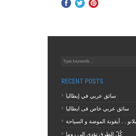
RECENT POSTS
سائق عربي في إيطاليا
سائق عربي خاص فى ايطاليا
كُلّ الطرق تؤدي إلى روما