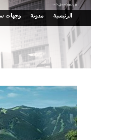
info@arabitaly.it
الرئيسية
مدونة
وجهات سي