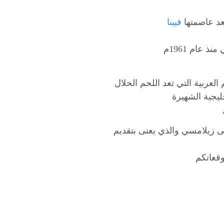
عد عاصمتها
فيينا
ى زيلامسي والذي يعنى بتقديم
قعاتكم