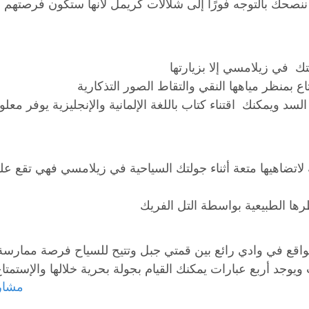
ننصحك بالتوجه فورًا إلى شلالات كريمل لأنها ستكون فرصتهم لا
سد ويمكنك اقتناء كتاب باللغة الإلمانية والإنجليزية يوفر مع
لواقع في وادي رائع بين قمتي جبل وتتيح للسياح فرصة ممارسة ا
مشارك