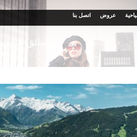
احية
عروض
اتصل بنا
سائق عربي 
رحلات مميز