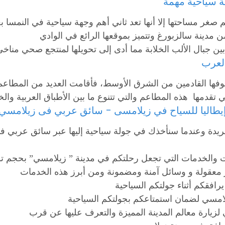
 سياحية مهمة
صغر مساحتها إلا أنها تعد ثاني أهم وجهة سياحية في النمسا ب
ينة سالزبورغ وتتميز بموقعها الرائع في الوادي
لعرب
طاليا للسياح في زيلامسى – سائق عربي فى زيلامسي
يدة وعندما سنأخذك في جولة سياحية إليها عبر سائق عربي ف
ت والخدمات التي تجعل رحلتكم في مدينة ” زيلامسي” بحجم تو