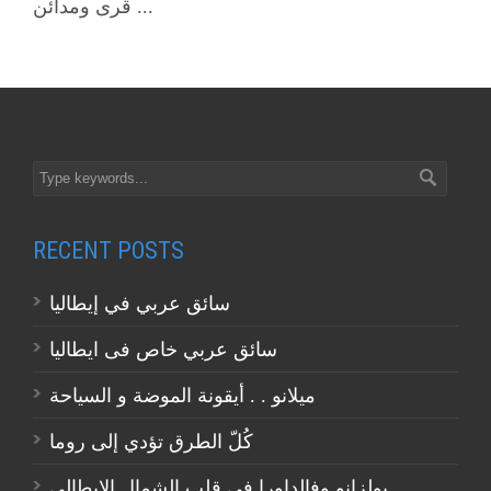
قرى ومدائن ...
RECENT POSTS
سائق عربي في إيطاليا
سائق عربي خاص فى ايطاليا
ميلانو . . أيقونة الموضة و السياحة
كُلّ الطرق تؤدي إلى روما
بولزانو وفالداورا في قلب الشمال الايطالي