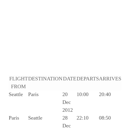
FLIGHT
DESTINATION
DATE
DEPARTS
ARRIVES
FROM
Seattle
Paris
20
10:00
20:40
Dec
2012
Paris
Seattle
28
22:10
08:50
Dec