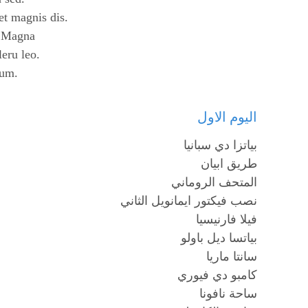
et magnis dis.
e Magna
leru leo.
tum.
اليوم الاول
بياتزا دي سبانيا
طريق ابيان
المتحف الروماني
نصب فيكتور ايمانويل الثاني
فيلا فارنيسيا
بياتسا ديل باولو
سانتا ماريا
كامبو دي فيوري
ساحة نافونا