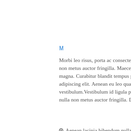
M
Morbi leo risus, porta ac consecte
non metus auctor fringilla. Maece
magna. Curabitur blandit tempus p
adipiscing elit. Aenean eu leo qu
vestibulum.Vestibulum id ligula 
nulla non metus auctor fringilla.
Aenean lacinia bibendum nulla