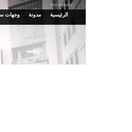
info@arabitaly.it
الرئيسية
مدونة
وجهات سي