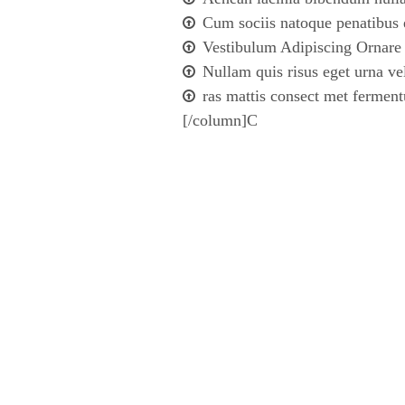
Cum sociis natoque penatibus 
Vestibulum Adipiscing Ornar
Nullam quis risus eget urna ve
ras mattis consect met fermen
[/column]C