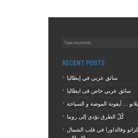
RECENT POSTS
سائق عربي في إيطاليا
سائق عربي خاص فى ايطاليا
كُلّ الطرق تؤدي إلى روما
لزانو وفالداورا في قلب الشمال
الايطالي