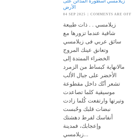
زيلامسي أسطورة المدائن على
الأرض
04 SEP 2025
|
COMMENTS ARE OFF
زيلامسي . . ذات طبيعة
شافية عندما تزورها مع
سائق عربي فى زيلامسي
وتعانق عينك المروج
الخضراء الممتدة إلى
مالانهاية كبساط من الزمرد
الأخضر على جبال الألب
تشعر أنّك داخل مقطوعة
موسيقية كلما تصاعدت
وتيرتها وارتفعت كُلما زادت
نبضات قلبك وحُبست
أنفاسك لفرط دهشتك
وإعجابك، فمدينة
زيلامسي...