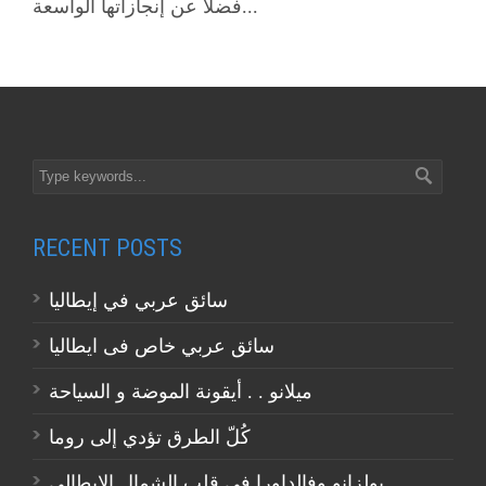
فضلًا عن إنجازاتها الواسعة...
RECENT POSTS
سائق عربي في إيطاليا
سائق عربي خاص فى ايطاليا
ميلانو . . أيقونة الموضة و السياحة
كُلّ الطرق تؤدي إلى روما
بولزانو وفالداورا في قلب الشمال الايطالي