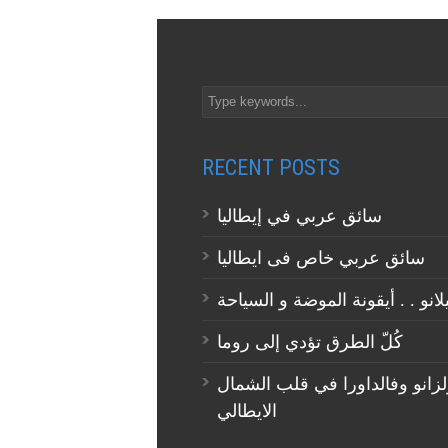
RECENT POSTS
سائق عربي في إيطاليا
سائق عربي خاص فى ايطاليا
كُلّ الطرق تؤدي إلى روما
لزانو وفالداورا في قلب الشمال
الايطالي