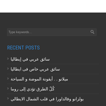
RECENT POSTS
سائق عربي في إيطاليا
سائق عربي خاص فى ايطاليا
ميلانو . . أيقونة الموضة و السياحة
كُلّ الطرق تؤدي إلى روما
بولزانو وفالداورا في قلب الشمال الايطالي