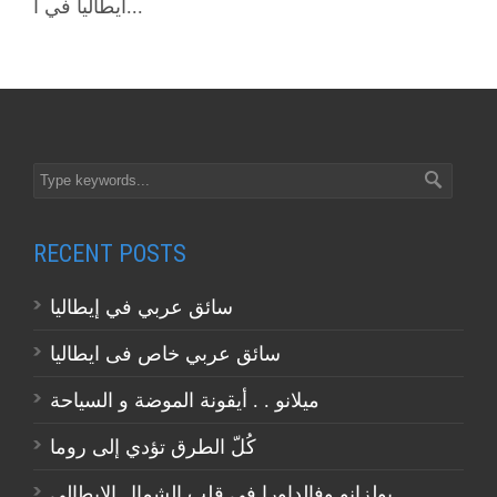
ايطاليا في ا...
RECENT POSTS
سائق عربي في إيطاليا
سائق عربي خاص فى ايطاليا
ميلانو . . أيقونة الموضة و السياحة
كُلّ الطرق تؤدي إلى روما
بولزانو وفالداورا في قلب الشمال الايطالي