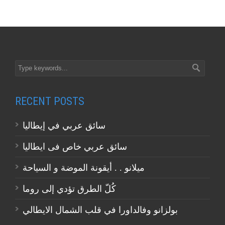
RECENT POSTS
سائق عربي في إيطاليا
سائق عربي خاص فى ايطاليا
ميلانو . . أيقونة الموضة و السياحة
كُلّ الطرق تؤدي إلى روما
بولزانو وفالداورا في قلب الشمال الايطالي