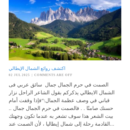
اكتشف روائع الشمال الإيطالي
02 JUL 2025
|
COMMENTS ARE OFF
الصمت في حرم الجمال جمال سائق عربي فى
الشمال الايطالي يذكركم بقول الشاعر الراحل نزار
قباني في وصف عظمة الجمال:“فإذا وقفت أمام
حسنك صامتًا . . فالصمت في حرم الجمال جمال ..
بيت الشعر هذا سوف تشعر به عندما تكون وجهتك
القادمة رحلة إلى شمال إيطاليا ، لأن الصمت عند...