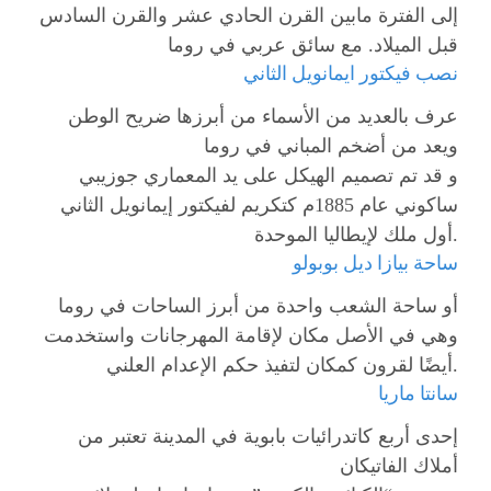
إلى الفترة مابين القرن الحادي عشر والقرن السادس
قبل الميلاد. مع سائق عربي في روما
نصب فيكتور ايمانويل الثاني
عرف بالعديد من الأسماء من أبرزها ضريح الوطن
ويعد من أضخم المباني في روما
و قد تم تصميم الهيكل على يد المعماري جوزيبي
ساكوني عام 1885م كتكريم لفيكتور إيمانويل الثاني
أول ملك لإيطاليا الموحدة.
ساحة بيازا ديل بوبولو
أو ساحة الشعب واحدة من أبرز الساحات في روما
وهي في الأصل مكان لإقامة المهرجانات واستخدمت
أيضًا لقرون كمكان لتفيذ حكم الإعدام العلني.
سانتا ماريا
إحدى أربع كاتدرائيات بابوية في المدينة تعتبر من
أملاك الفاتيكان