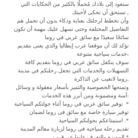
ستعود إلى بلادك مُحملًا بالكثير من الحكايات التي
تستحق أن تحكى لأحبتك ,
وأن تخطط لرحلتك بعناية وذكاء بدون أن تحمل هم
التفاصيل المختلفة وحتى نسهل عليك مهمة أن تكون
سائحًا سعيدًا مع سائق عربي في روما
نؤكد لك أن موقعنا عرب إيطاليا والذي يعنى بتقديم
خدمات سياحية متنوعة،
سوف يتكفل سائق عربي في روما بتقديم كافة
التسهيلات والخدمات التي تجعل رحلتكم في مدينة
روما لاتغيب عن الذاكرة,
وتمنحها الخصوصية والتميز بأسعار معقولة و وسائل
آمنة ومضمونة ومن أبرز هذه الخدمات:
توفير سائق عربي في روما أثناء جولتكم السياحية *
توفير سيارة خاصة مع سائق فى روما لضمان
استمتاعكم بجولتكم السياحية .*
تقديم رحلة سياحية فى روما لزيارة معالم المدينة
المميزة والتعرف عليها عن قرب.*