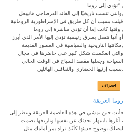
تؤدي إلى روما” ,
والتي تنسب تاريخيًا إلى القائد القرطاجي هانيبعل,
قيلت بسبب أن كل طريق في الإمبراطورية الرومانية
وقتها كانت إما أن تؤدي مباشرة إلى روما ,
أو أنها تتصل بطرق رئيسية تؤدي إليها الأمر الذي أبرز
مكانتها التاريخية والسياسية في العصور القديمة,
والتي انعكست شكل كبير على حاضرها في مجال
السياحة وجعلها مقصد السياح في الوقت الحالي
بسبب إرثيها الحضاري والثقافـي الهائلين.
احجز الان
روما العريقة
فأنت حين تمشي في هذه العاصمة العريقة وتنظر إلى
آثارها بابنبهار تحدثك عن نفسها وتاريخها بصمت ،
ليصلكَ بوضوح حديثها كأنّك تراه يمر أمامك مثل