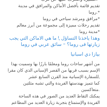
تقديم قائمة بأفضل الأماكن والمرافق في مدينة
روما.*
مرافق ومرشد سياحي في روما*
تقديم رحلات مميزة إلى مجموعة من أبرز معالم
مدينة روما*
وهذا ياخذنا التساؤل ,! ما هي الاماكن التي يجب
زيارتها فى روما؟ – سائق عربي في روما
بيازا دي اسبانيا
من أشهر ساحات روما ومعلمًا بارزًا بها وسميت بهذا
الإسم بسبب قربها من القصر الإسباني الذي كان مقرا
للسفارة الإسبانية منذ القرن السابع عشر,
كما تتميز بهندستها الفريدة والتي تشبه مثلثين
متعاكسين.
يمكنك التقاط العديد من الصور في هذه الساحة
الفريدة والإستمتاع بتجربة زيارة العديد من المطاعم