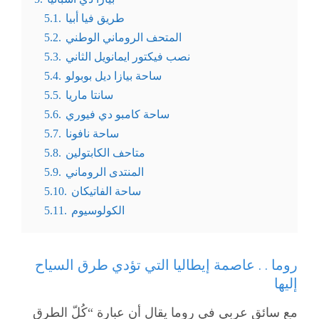
طريق فيا أبيا
5.1.
المتحف الروماني الوطني
5.2.
نصب فيكتور ايمانويل الثاني
5.3.
ساحة بيازا ديل بوبولو
5.4.
سانتا ماريا
5.5.
ساحة كامبو دي فيوري
5.6.
ساحة نافونا
5.7.
متاحف الكابتولين
5.8.
المنتدى الروماني
5.9.
ساحة الفاتيكان
5.10.
الكولوسيوم
5.11.
روما . . عاصمة
إيطاليا
التي تؤدي طرق السياح
إليها
مع سائق عربي في روما يقال أن عبارة “كُلّ الطرق