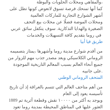
والمقاهي ومحلات الحلويات والبوظة،
كما أنها تمنحك فرصة تسوق لاتعوض كونها تطل على
أشهر الشوارع التجارية للماركات العالمية
ومحلات الموضة فضلًا عن محلات بيع التحف
الصغيرة والهدايا التذكارية. سوف يتكفل سائق عربي
في روما بتقديم كافة التسهيلات والخدمات
طريق فيا أبيا
من أقدم شوارع مدينة روما وأشهرها ،يمتاز بتصميمه
الروماني الكلاسيكي ويعد مصدر جذب مهم للزوار من
جميع أنحاء العالم بسبب المعالم التاريخية الموجودة
على جانبيه.
المتحف الروماني الوطني
من أهم متاحف العالم التي تتسم بالعراقة إذ أن تاريخ
تأسيسه يعود إلى العام
1889 ويوجد به أكثر من ١٠٠٠٠ نقش وقطعة أثرية تم
العثور عليها في المناطق المحيطة بمدينة روما تعود