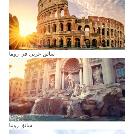
سائق عربي في روما
سائق روما