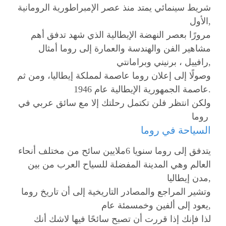
شريط سينمائي يمتد منذ عصر الإمبراطورية الرومانية
الأول,
مرورًا بعصر النهضة الإيطالية الذي شهد تدفق أهم
مشاهير الفن والهندسة والعمارة إلى روما أمثال
رافييل ، برنيني وبرامانتي,
وصولًا إلى إعلان روما عاصمة لمملكة إيطاليا، ومن ثم
عاصمة الجمهورية الإيطالية عام 1946.
ولكن انتظر فلن تكتمل رحلتك إلا مع سائق عربي في
روما
السياحة في روما
يتدفق إلى روما سنويا 6ملايين سائح من مختلف أنحاء
العالم وهي المدينة المفضلة للسياح العرب من بين
مدن إيطاليا,
وتشير المراجع والمصادر التاريخية إلى أن تاريخ روما
يعود إلى ألفين وخمسمئة عام,
لذا فإنك إذا قررت أن تصبح سائحًا فيها لاشك أنك