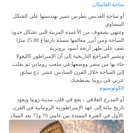
ساحة الفاتيكان
أو ساحة القديس بطرس تتميز بهندستها على الشكل
البيضاوي
وتنتهي بصفوف من الأعمدة المزينة التي تشكل حدود
الساحة ومن أبرز معالمها مسلة بارتفاع 25.88 مترًا
تقف على ظهر أربعة أسود برونزية
وتشير المراجع التاريخية إلى أن الإمبراطور كاليغولا
جاء بها من مصر ووضعها في ملعب روماني ثم نقلت
إلى الساحة خلال القرن السادس عشر. دع سائق
عربي في روما يصطحبك
الكولوسيوم
أو المدرج الفلافي ، يقع في قلب مدينة روما ويعود
تاريخ بنائه إلى عهد الإمبراطورية الرومانية في القرن
الأول في الفترة الممتدة بين عامي 70 و72 بعد الميلاد.