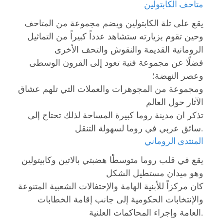
متاحف الكابتولين
يقع على تلة الكابتولين ويضم مجموعة من المتاحف
وحين تقوم بزيارته ستشاهد عدداً كبيراً من التماثيل
الرومانية القديمة والنقوش والتحف الأخرى
فضلًا عن مجموعة فنية تعود إلى القرون الوسطى
وعصر النهضة؛
ومجموعة من المجوهرات والعملات التي تلهم عشاق
الآثار حول العالم
تذكر ان مدينة روما كبيرة المساحة لذلك تحتاج إلى
سائق عربي في روما لسهولة التنقل.
المنتدى الروماني
يقع في قلب روما متوسطًا هضبتي بالاتين وكابيتولين
وهو ميدان مستطيل الشكل
كان مركزاً للأبنية الهامة والإحتفالات الشعبية المتنوعة
والإنتخابات الحكومية إلى جانب إقامة الخطابات
العامة وإجراء المحاكمات العلنية.