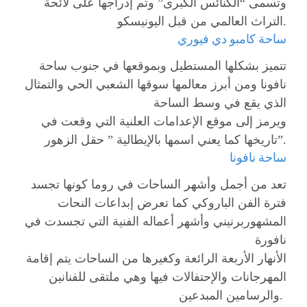
وتسمى “الكنائس الكبرى” وتم إدراجها على لائحة
التراث العالمي من قبل اليونيسكو.
ساحة كامبو دي فيوري
تتميز بشكلها المستطيل وبموقعها في جنوب ساحة
نافونا ومن أبرز معالمها سوقها الشعبي الحي والتمثال
الذي يقع في وسط الساحة
ويرمز إلى موقع الإعدامات العلنية التي وقعت في
تاريخها كما يعني اسمها بالإيطالية ” حقل الزهور”.
ساحة نافونا
تعد من أجمل وأشهر الساحات في روما كونها تجسد
فترة الفن الباروكي كما تعرض إبداعات النحات
المشهوربرنيني وأشهر أعماله الفنية التي تجسدت في
نافورة
الأنهار الأربعة الرائعة وكغيرها من الساحات يتم إقامة
المهرجانات والإحتفالات فيها وهي ملتقى للفنانين
والرسامين المبدعين.