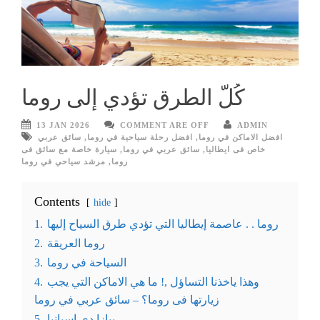
كُلّ الطرق تؤدي إلى روما
13 JAN 2026
COMMENT ARE OFF
ADMIN
افضل الاماكن في روما
,
افضل رحلة سياحية في روما
,
سائق عربي
خاص فى ايطاليا
,
سائق عربي في روما
,
سيارة خاصة مع سائق فى
روما
,
مرشد سياحي في روما
Contents
hide
روما . . عاصمة إيطاليا التي تؤدي طرق السياح إليها
1.
روما العريقة
2.
السياحة في روما
3.
وهذا ياخذنا التساؤل ,! ما هي الاماكن التي يجب
4.
زيارتها فى روما؟ – سائق عربي في روما
بيازا دي اسبانيا
5.