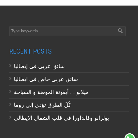
RECENT POSTS
سائق عربي في إيطاليا
سائق عربي خاص فى ايطاليا
ميلانو . . أيقونة الموضة و السياحة
كُلّ الطرق تؤدي إلى روما
بولزانو وفالداورا في قلب الشمال الايطالي